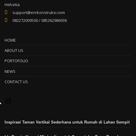
Helvetia
support@enrkonstruksi.com
082272009500 / 085362986936
HOME
ABOUT US
PORTOFOLIO
NEWS
CONTACT US
Inspirasi Taman Vertikal Sederhana untuk Rumah di Lahan Sempit