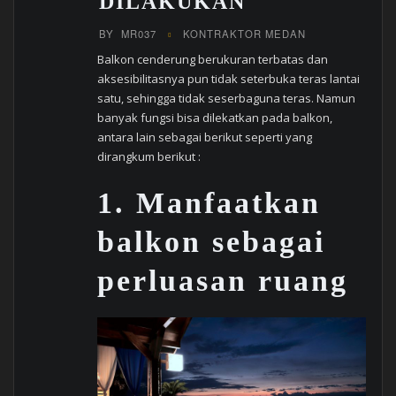
DILAKUKAN
BY
MR037
KONTRAKTOR MEDAN
Balkon cenderung berukuran terbatas dan
aksesibilitasnya pun tidak seterbuka teras lantai
satu, sehingga tidak seserbaguna teras. Namun
banyak fungsi bisa dilekatkan pada balkon,
antara lain sebagai berikut seperti yang
dirangkum berikut :
1.
Manfaatkan
balkon sebagai
perluasan ruang