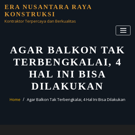
Skip
ERA NUSANTARA RAYA
to
KONSTRUKSI
content
Kontraktor Terpercaya dan Berkualitas
AGAR BALKON TAK
TERBENGKALAI, 4
HAL INI BISA
DILAKUKAN
Home
Agar Balkon Tak Terbengkalai, 4 Hal Ini Bisa Dilakukan